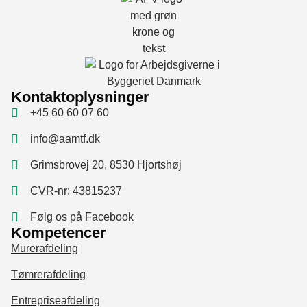
Kontaktoplysninger
+45 60 60 07 60
info@aamtf.dk
Grimsbrovej 20, 8530 Hjortshøj
CVR-nr: 43815237
Følg os på Facebook
Kompetencer
Murerafdeling
Tømrerafdeling
Entrepriseafdeling