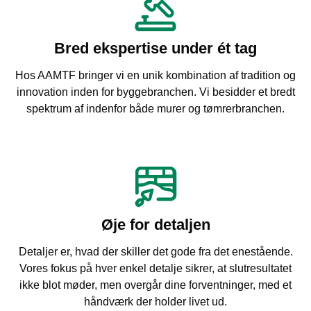
Bred ekspertise under ét tag
Hos AAMTF bringer vi en unik kombination af tradition og
innovation inden for byggebranchen. Vi besidder et bredt
spektrum af indenfor både murer og tømrerbranchen.
Øje for detaljen
Detaljer er, hvad der skiller det gode fra det enestående.
Vores fokus på hver enkel detalje sikrer, at slutresultatet
ikke blot møder, men overgår dine forventninger, med et
håndværk der holder livet ud.