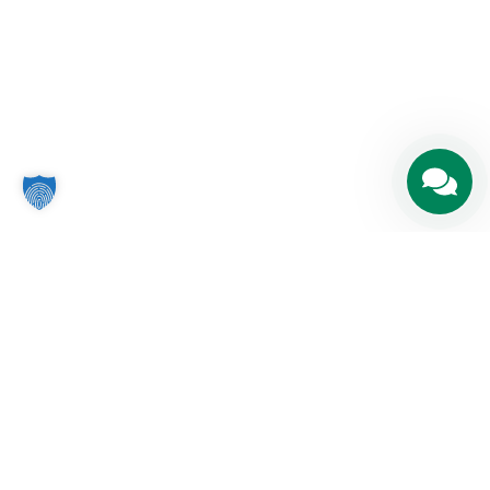
Fra vision til virkelighed: vores
4-trins proces