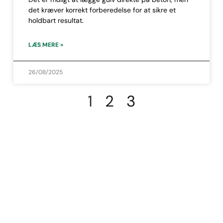
det kræver korrekt forberedelse for at sikre et
holdbart resultat.
LÆS MERE »
26/08/2025
1
2
3