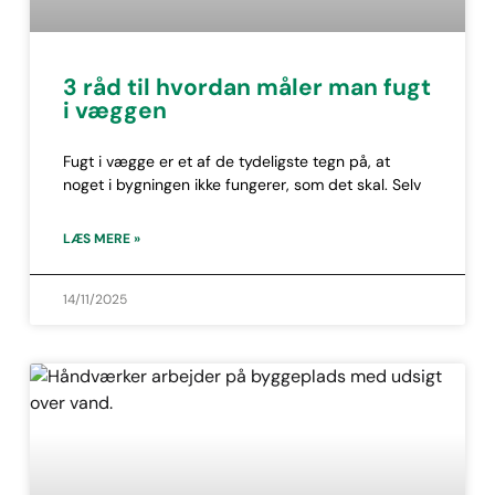
3 råd til hvordan måler man fugt
i væggen
Fugt i vægge er et af de tydeligste tegn på, at
noget i bygningen ikke fungerer, som det skal. Selv
LÆS MERE »
14/11/2025