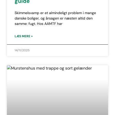
guide
Skimmelsvamp er et almindeligt problem i mange
danske boliger, og årsagen er næsten altid den
samme: fugt. Hos AAMTF har
LÆS MERE »
14/11/2025