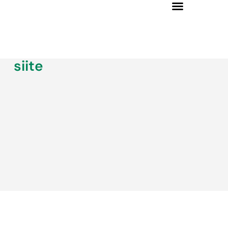
siite