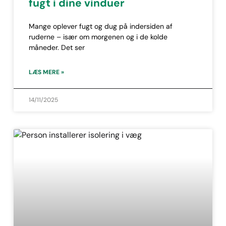
fugt i dine vinduer
Mange oplever fugt og dug på indersiden af
ruderne – især om morgenen og i de kolde
måneder. Det ser
LÆS MERE »
14/11/2025