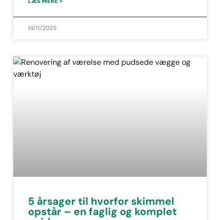
LÆS MERE »
14/11/2025
5 årsager til hvorfor skimmel
opstår – en faglig og komplet