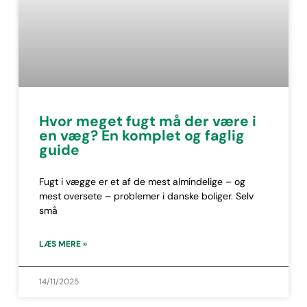
Hvor meget fugt må der være i
en væg? En komplet og faglig
guide
Fugt i vægge er et af de mest almindelige – og
mest oversete – problemer i danske boliger. Selv
små
LÆS MERE »
14/11/2025