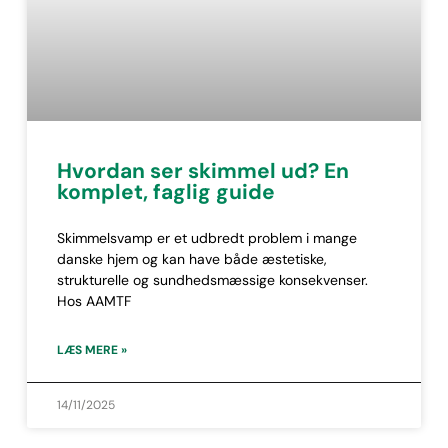
Hvordan ser skimmel ud? En
komplet, faglig guide
Skimmelsvamp er et udbredt problem i mange
danske hjem og kan have både æstetiske,
strukturelle og sundhedsmæssige konsekvenser.
Hos AAMTF
LÆS MERE »
14/11/2025