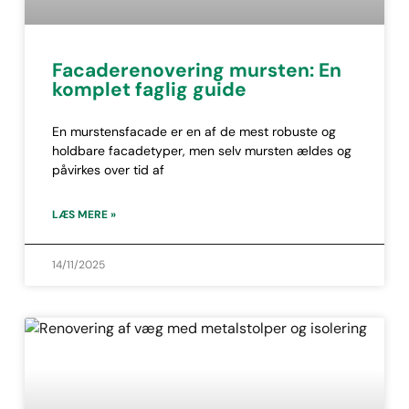
Facaderenovering mursten: En
komplet faglig guide
En murstensfacade er en af de mest robuste og
holdbare facadetyper, men selv mursten ældes og
påvirkes over tid af
LÆS MERE »
14/11/2025