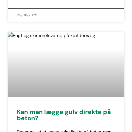
26/08/2025
Kan man lægge gulv direkte på
beton?
Det er muligt at lægge gulv direkte på beton, men