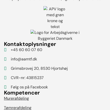
Kontaktoplysninger
+45 60 60 07 60
info@aamtf.dk
Grimsbrovej 20, 8530 Hjortshøj
CVR-nr: 43815237
Følg os på Facebook
Kompetencer
Murerafdeling
Tømrerafdeling