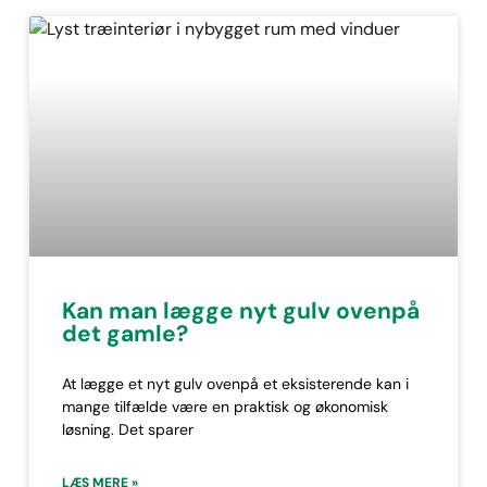
Kan man lægge nyt gulv ovenpå
det gamle?
At lægge et nyt gulv ovenpå et eksisterende kan i
mange tilfælde være en praktisk og økonomisk
løsning. Det sparer
LÆS MERE »