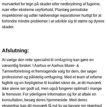
murværket for tegn på skader eller nedbrydning af fugerne,
især efter ekstreme vejrforhold. Planlæg periodiske
inspektioner og udfør nødvendige reparationer hurtigt for at
forhindre mindre problemer i at udvikle sig til større og dyrere
skader.
Afslutning:
At vælge den rette specialist til
omfugning
kan gøre en
væsentlig forskel. I Aarhus er Aarhus Murer- &
Tømrerforretning et fremragende valg for dem, der søger
professionel og pålidelig omfugning. Med et team af erfarne
fagfolk og en forpligtelse til kvalitet sikrer de, at dit murværk
ikke alene ser godt ud, men også fungerer optimalt i mange
år fremover. For yderligere information og for at aftale en
konsultation, besøg deres hjemmeside. Med deres
ekspertise kan dit murværk få nyt liv og bevare sin skønhed