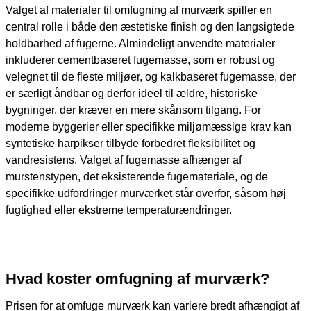
Valget af materialer til omfugning af murværk spiller en
central rolle i både den æstetiske finish og den langsigtede
holdbarhed af fugerne. Almindeligt anvendte materialer
inkluderer cementbaseret fugemasse, som er robust og
velegnet til de fleste miljøer, og kalkbaseret fugemasse, der
er særligt åndbar og derfor ideel til ældre, historiske
bygninger, der kræver en mere skånsom tilgang. For
moderne byggerier eller specifikke miljømæssige krav kan
syntetiske harpikser tilbyde forbedret fleksibilitet og
vandresistens. Valget af fugemasse afhænger af
murstenstypen, det eksisterende fugemateriale, og de
specifikke udfordringer murværket står overfor, såsom høj
fugtighed eller ekstreme temperaturændringer.
Hvad koster
omfugning af murværk
?
Prisen for at omfuge murværk kan variere bredt afhængigt af