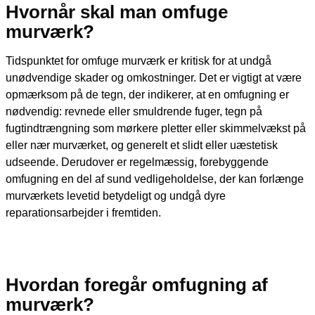
Hvornår skal man omfuge
murværk?
Tidspunktet for omfuge murværk er kritisk for at undgå
unødvendige skader og omkostninger. Det er vigtigt at være
opmærksom på de tegn, der indikerer, at en omfugning er
nødvendig: revnede eller smuldrende fuger, tegn på
fugtindtrængning som mørkere pletter eller skimmelvækst på
eller nær murværket, og generelt et slidt eller uæstetisk
udseende. Derudover er regelmæssig, forebyggende
omfugning en del af sund vedligeholdelse, der kan forlænge
murværkets levetid betydeligt og undgå dyre
reparationsarbejder i fremtiden.
Hvordan foregår omfugning af
murværk?