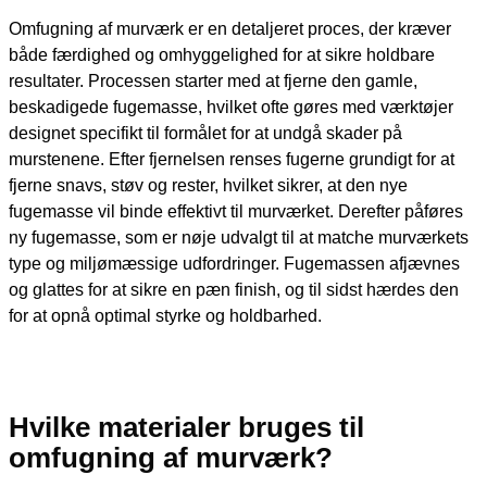
Omfugning af murværk er en detaljeret proces, der kræver
både færdighed og omhyggelighed for at sikre holdbare
resultater. Processen starter med at fjerne den gamle,
beskadigede fugemasse, hvilket ofte gøres med værktøjer
designet specifikt til formålet for at undgå skader på
murstenene. Efter fjernelsen renses fugerne grundigt for at
fjerne snavs, støv og rester, hvilket sikrer, at den nye
fugemasse vil binde effektivt til murværket. Derefter påføres
ny fugemasse, som er nøje udvalgt til at matche murværkets
type og miljømæssige udfordringer. Fugemassen afjævnes
og glattes for at sikre en pæn finish, og til sidst hærdes den
for at opnå optimal styrke og holdbarhed.
Hvilke materialer bruges til
omfugning af murværk?