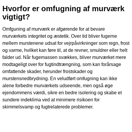
Hvorfor er omfugning af murværk
vigtigt?
Omfguning af murværk er afgørende for at bevare
murværkets integritet og æstetik. Over tid bliver fugerne
mellem murstenene udsat for vejrpåvirkninger som regn, frost
og varme, hvilket kan føre til, at de revner, smuldrer eller helt
falder ud. Når fugemassen svækkes, bliver murværket mere
modtageligt over for fugtindtrængning, som kan forårsage
omfattende skader, herunder frostskader og
murstensnedbrydning. En veludført omfugning kan ikke
alene forbedre murværkets udseende, men også øge
ejendommens værdi, sikre en bedre isolering og skabe et
sundere indeklima ved at minimere risikoen for
skimmelsvamp og fugtrelaterede problemer.