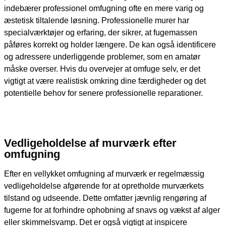
indebærer professionel omfugning ofte en mere varig og
æstetisk tiltalende løsning. Professionelle murer har
specialværktøjer og erfaring, der sikrer, at fugemassen
påføres korrekt og holder længere. De kan også identificere
og adressere underliggende problemer, som en amatør
måske overser. Hvis du overvejer at omfuge selv, er det
vigtigt at være realistisk omkring dine færdigheder og det
potentielle behov for senere professionelle reparationer.
Vedligeholdelse af murværk efter
omfugning
Efter en vellykket omfugning af murværk er regelmæssig
vedligeholdelse afgørende for at opretholde murværkets
tilstand og udseende. Dette omfatter jævnlig rengøring af
fugerne for at forhindre ophobning af snavs og vækst af alger
eller skimmelsvamp. Det er også vigtigt at inspicere