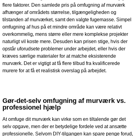
flere faktorer. Den samlede pris på omfugning af murværk
afhænger af områdets størrelse, tilgængeligheden og
tilstanden af murværket, samt den valgte fugemasse. Simpel
omfugning af hus på et mindre område kan være relativt
overkommelig, mens større eller mere komplekse projekter
naturligt vil koste mere. Desuden kan prisen stige, hvis der
opstår uforudsete problemer under arbejdet, eller hvis der
kræves særlige materialer for at matche eksisterende
murværk. Det er vigtigt at få flere tilbud fra kvalificerede
murere for at få et realistisk overslag på arbejdet.
Gør-det-selv
omfugning af murværk
vs.
professionel hjælp
At omfuge dit murværk kan virke som en tiltalende gør det
selv opgave, men der er betydelige fordele ved at ansætte
professionelle. Selvom DIY-tilgangen kan spare penge forud,